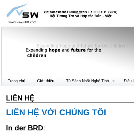
Trang chủ
Giới thiệu
Tủ Sách Nhất Nghệ Tinh
Điều 
LIÊN HỆ
LIÊN HỆ VỚI CHÚNG TÔI
In der BRD
: