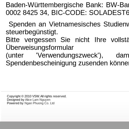
Baden-Württembergische Bank: BW-Ba
0002 8425 34, BIC-CODE: SOLADEST
Spenden an Vietnamesisches Studienw
steuerbegünstigt.
Bitte vergessen Sie nicht Ihre voll
Überweisungsformular
(unter 'Verwendungszweck'), d
Spendenbescheinigung zusenden könne
Copyright © 2010 VSW. All rights reserved.
Designed by
Alice Lam Nguyen
Powered by
Ngan Phuong Co. Ltd