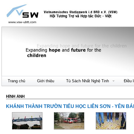
Trang chủ
Giới thiệu
Tủ Sách Nhất Nghệ Tinh
Điều 
HÌNH ẢNH
KHÁNH THÀNH TRƯỜN TIỂU HỌC LIÊN SƠN - YÊN BÁ